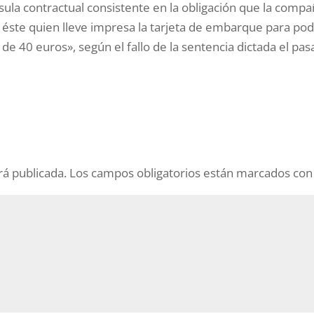
usula contractual consistente en la obligación que la compa
 éste quien lleve impresa la tarjeta de embarque para po
n de 40 euros», según el fallo de la sentencia dictada el pa
rá publicada.
Los campos obligatorios están marcados co