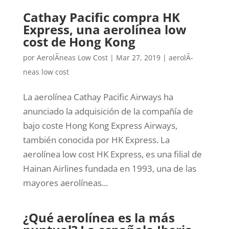
Cathay Pacific compra HK
Express, una aerolínea low
cost de Hong Kong
por
AerolÃ­neas Low Cost
|
Mar 27, 2019
|
aerolÃ­
neas low cost
La aerolínea Cathay Pacific Airways ha
anunciado la adquisición de la compañía de
bajo coste Hong Kong Express Airways,
también conocida por HK Express. La
aerolínea low cost HK Express, es una filial de
Hainan Airlines fundada en 1993, una de las
mayores aerolíneas...
¿Qué aerolínea es la más