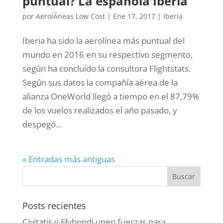
puntual? La española Iberia
por
AerolÃ­neas Low Cost
|
Ene 17, 2017
|
Iberia
Iberia ha sido la aerolínea más puntual del
mundo en 2016 en su respectivo segmento,
según ha concluído la consultora Flightstats.
Según sus datos la compañía aérea de la
alianza OneWorld llegó a tiempo en el 87,79%
de los vuelos realizados el año pasado, y
despegó...
« Entradas más antiguas
Posts recientes
Civitatis y Flybondi unen fuerzas para