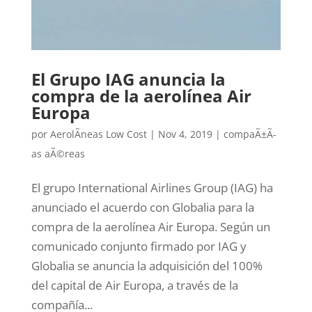
El Grupo IAG anuncia la
compra de la aerolínea Air
Europa
por
AerolÃ­neas Low Cost
|
Nov 4, 2019
|
compaÃ±Ã­
as aÃ©reas
El grupo International Airlines Group (IAG) ha
anunciado el acuerdo con Globalia para la
compra de la aerolínea Air Europa. Según un
comunicado conjunto firmado por IAG y
Globalia se anuncia la adquisición del 100%
del capital de Air Europa, a través de la
compañía...