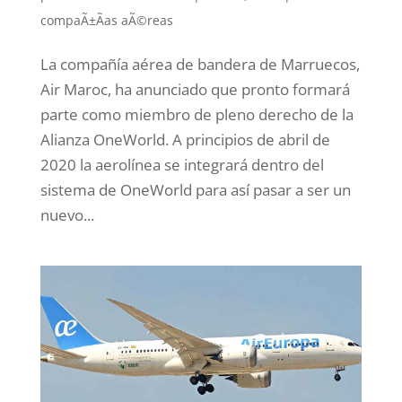
compaÃ±Ã­as aÃ©reas
La compañía aérea de bandera de Marruecos,
Air Maroc, ha anunciado que pronto formará
parte como miembro de pleno derecho de la
Alianza OneWorld. A principios de abril de
2020 la aerolínea se integrará dentro del
sistema de OneWorld para así pasar a ser un
nuevo...