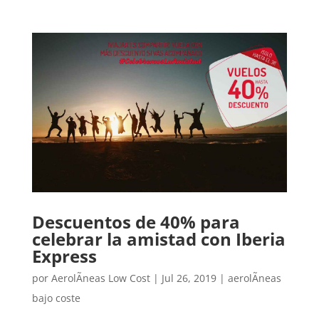
Descuentos de 40% para
celebrar la amistad con Iberia
Express
por
AerolÃ­neas Low Cost
|
Jul 26, 2019
|
aerolÃ­neas
bajo coste