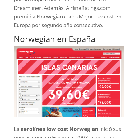
Dreamliner. Además, AirlineRatings.com
premió a Norwegian como Mejor low-cost en
Europa por segundo año consecutivo.
Norwegian en España
La
aerolínea low cost Norwegian
inició sus
operaciones en España el 2003, y ahora es la