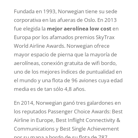
Fundada en 1993, Norwegian tiene su sede
corporativa en las afueras de Oslo. En 2013
fue elegida la
mejor aerolínea low cost
en
Europa por los afamados premios SkyTrax
World Airline Awards. Norwegian ofrece
mayor espacio de pierna que la mayoría de
aerolíneas, conexión gratuita de wifi bordo,
uno de los mejores índices de puntualidad en
el mundo y una flota de 96 aviones cuya edad
media es de tan sólo 4,8 años.
En 2014, Norwegian ganó tres galardones en
los reputados Passenger Choice Awards: Best
Airline in Europe, Best Inflight Connectivity &
Communications y Best Single Achievement
por su mapa a bordo de su flota de 787