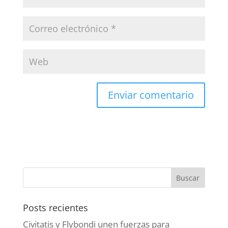
Posts recientes
Civitatis y Flybondi unen fuerzas para