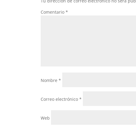
Tu dirección de correo electrónico no será pub
Comentario
*
Nombre
*
Correo electrónico
*
Web