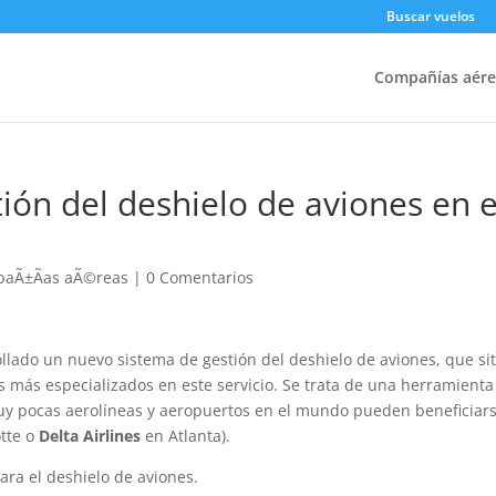
Buscar vuelos
Compañías aére
ión del deshielo de aviones en e
aÃ±Ã­as aÃ©reas
|
0 Comentarios
llado un nuevo sistema de gestión del deshielo de aviones, que si
s más especializados en este servicio. Se trata de una herramienta
muy pocas aerolíneas y aeropuertos en el mundo pueden beneficiar
tte o
Delta Airlines
en Atlanta).
ara el deshielo de aviones.