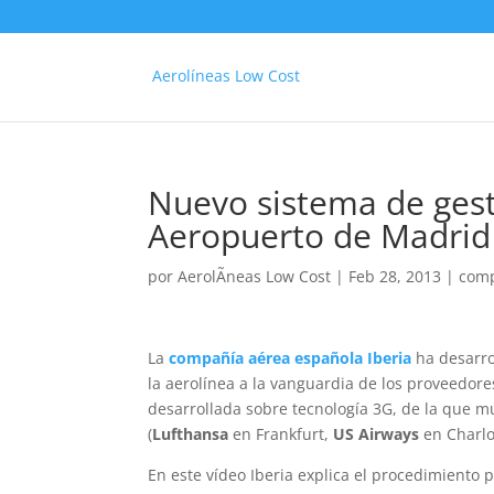
Aerolíneas Low Cost
Nuevo sistema de gest
Aeropuerto de Madrid
por
AerolÃ­neas Low Cost
|
Feb 28, 2013
|
comp
La
compañía aérea española Iberia
ha desarro
la aerolínea a la vanguardia de los proveedore
desarrollada sobre tecnología 3G, de la que 
(
Lufthansa
en Frankfurt,
US Airways
en Charlo
En este vídeo Iberia explica el procedimiento p