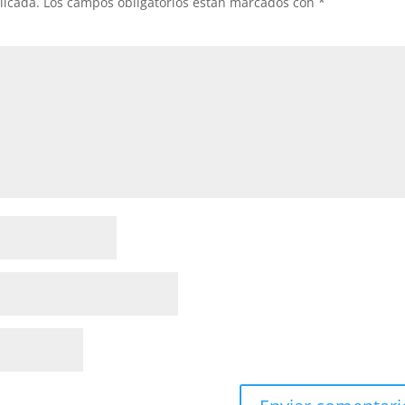
licada.
Los campos obligatorios están marcados con
*