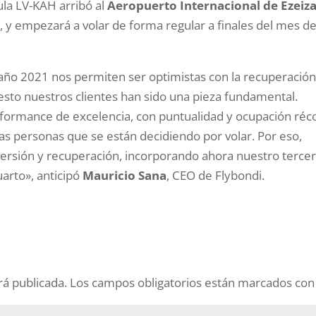
la LV-KAH arribó al
Aeropuerto Internacional de Ezeiz
s
, y empezará a volar de forma regular a finales del mes d
 año 2021 nos permiten ser optimistas con la recuperación
 esto nuestros clientes han sido una pieza fundamental.
ormance de excelencia, con puntualidad y ocupación réc
s personas que se están decidiendo por volar. Por eso,
ersión y recuperación, incorporando ahora nuestro terce
uarto», anticipó
Mauricio Sana
, CEO de Flybondi.
rá publicada.
Los campos obligatorios están marcados co