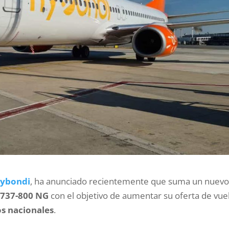
lybondi
, ha anunciado recientemente que suma un nuev
 737-800 NG
con el objetivo de aumentar su oferta de vue
os nacionales
.