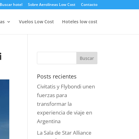
Buscar hotel
Sobre Aerolíneas Low Cost
Contacto
as
Vuelos Low Cost
Hoteles low cost
i
Posts recientes
Civitatis y Flybondi unen
fuerzas para
transformar la
experiencia de viaje en
Argentina
La Sala de Star Alliance