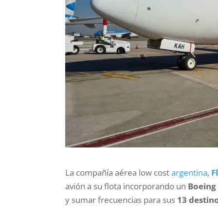
La compañía aérea low cost
argentina
,
F
avión a su flota incorporando un
Boeing
y sumar frecuencias para sus
13 destin