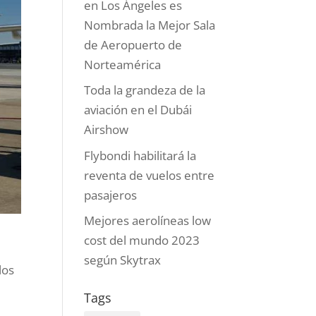
en Los Ángeles es
Nombrada la Mejor Sala
de Aeropuerto de
Norteamérica
Toda la grandeza de la
aviación en el Dubái
Airshow
Flybondi habilitará la
reventa de vuelos entre
pasajeros
Mejores aerolíneas low
cost del mundo 2023
o
según Skytrax
los
Tags