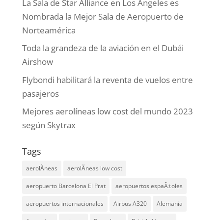
La Sala de Star Alliance en Los Ángeles es
Nombrada la Mejor Sala de Aeropuerto de
Norteamérica
Toda la grandeza de la aviación en el Dubái
Airshow
Flybondi habilitará la reventa de vuelos entre
pasajeros
Mejores aerolíneas low cost del mundo 2023
según Skytrax
Tags
aerolÃ­neas
aerolÃ­neas low cost
aeropuerto Barcelona El Prat
aeropuertos espaÃ±oles
aeropuertos internacionales
Airbus A320
Alemania