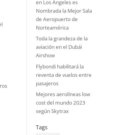
en Los Ángeles es
Nombrada la Mejor Sala
de Aeropuerto de
el
Norteamérica
Toda la grandeza de la
aviación en el Dubái
Airshow
Flybondi habilitará la
reventa de vuelos entre
pasajeros
eros
Mejores aerolíneas low
cost del mundo 2023
según Skytrax
Tags