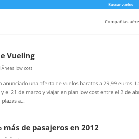
Buscar vuelos
Compañías aére
de Vueling
lÃ­neas low cost
a anunciado una oferta de vuelos baratos a 29,99 euros. L
y el 21 de marzo y viajar en plan low cost entre el 2 de abr
plazas a...
% más de pasajeros en 2012