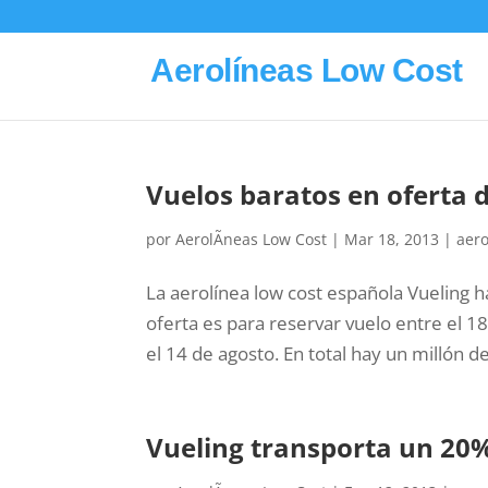
Aerolíneas Low Cost
Vuelos baratos en oferta 
por
AerolÃ­neas Low Cost
|
Mar 18, 2013
|
aero
La aerolínea low cost española Vueling h
oferta es para reservar vuelo entre el 18 
el 14 de agosto. En total hay un millón de 
Vueling transporta un 20