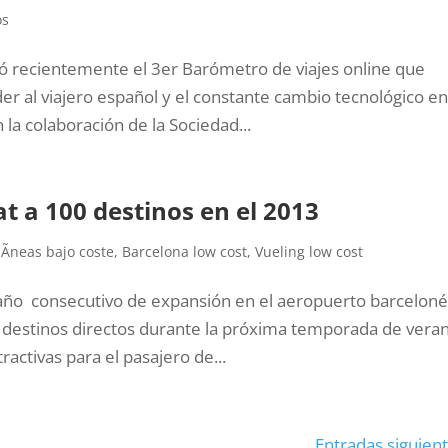
os
 recientemente el 3er Barómetro de viajes online que
er al viajero español y el constante cambio tecnológico en
la colaboración de la Sociedad...
at a 100 destinos en el 2013
lÃ­neas bajo coste
,
Barcelona low cost
,
Vueling low cost
año consecutivo de expansión en el aeropuerto barcelon
0 destinos directos durante la próxima temporada de vera
ctivas para el pasajero de...
Entradas siguient