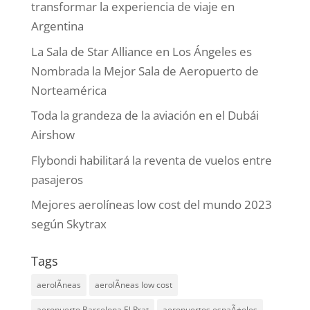
transformar la experiencia de viaje en
Argentina
La Sala de Star Alliance en Los Ángeles es
Nombrada la Mejor Sala de Aeropuerto de
Norteamérica
Toda la grandeza de la aviación en el Dubái
Airshow
Flybondi habilitará la reventa de vuelos entre
pasajeros
Mejores aerolíneas low cost del mundo 2023
según Skytrax
Tags
aerolÃ­neas
aerolÃ­neas low cost
aeropuerto Barcelona El Prat
aeropuertos espaÃ±oles