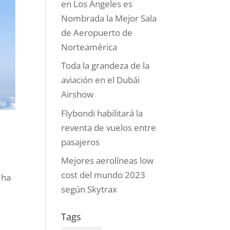
en Los Ángeles es
Nombrada la Mejor Sala
de Aeropuerto de
Norteamérica
Toda la grandeza de la
aviación en el Dubái
Airshow
Flybondi habilitará la
reventa de vuelos entre
pasajeros
Mejores aerolíneas low
cost del mundo 2023
 ha
según Skytrax
Tags