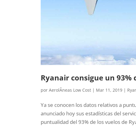
Ryanair consigue un 93% 
por
AerolÃ­neas Low Cost
|
Mar 11, 2019
|
Ryan
Ya se conocen los datos relativos a punt
anunciado hoy sus estadísticas del servic
puntualidad del 93% de los vuelos de Rya