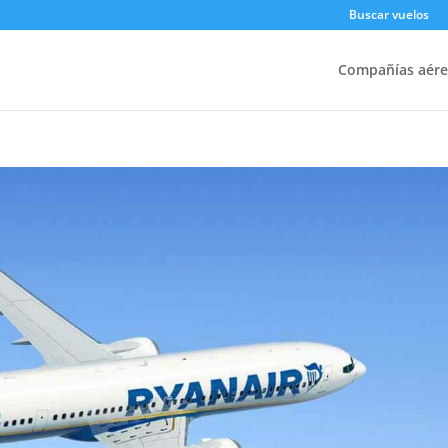
Buscar vuelos
Compañías aére