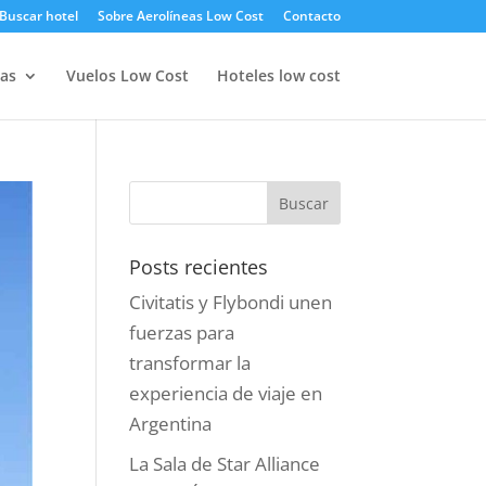
Buscar hotel
Sobre Aerolíneas Low Cost
Contacto
as
Vuelos Low Cost
Hoteles low cost
Posts recientes
Civitatis y Flybondi unen
fuerzas para
transformar la
experiencia de viaje en
Argentina
La Sala de Star Alliance