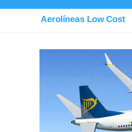
Aerolíneas Low Cost